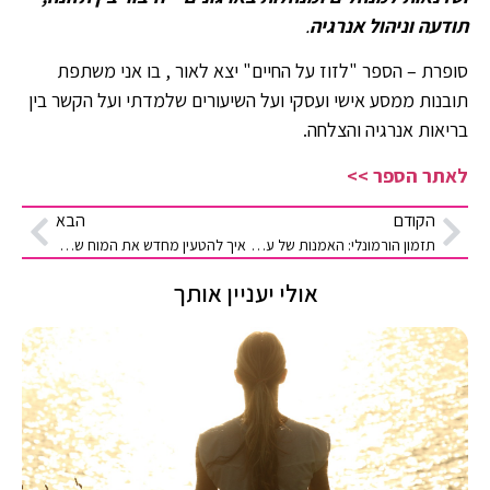
תודעה וניהול אנרגיה
.
סופרת – הספר "לזוז על החיים" יצא לאור , בו אני משתפת
תובנות ממסע אישי ועסקי ועל השיעורים שלמדתי ועל הקשר בין
בריאות אנרגיה והצלחה.
לאתר הספר >>
הקודם
הבא
תזמון הורמונלי: האמנות של עבודה עם הגוף ולא נגדו
איך להטעין מחדש את המוח שלך: לשינה איכותית?
אולי יעניין אותך