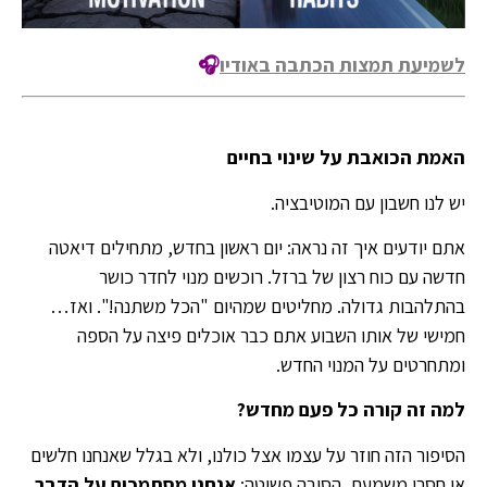
לשמיעת תמצות הכתבה באודיו
🎧
האמת הכואבת על שינוי בחיים
יש לנו חשבון עם המוטיבציה.
אתם יודעים איך זה נראה: יום ראשון בחדש, מתחילים דיאטה
חדשה עם כוח רצון של ברזל. רוכשים מנוי לחדר כושר
בהתלהבות גדולה. מחליטים שמהיום "הכל משתנה!". ואז…
חמישי של אותו השבוע אתם כבר אוכלים פיצה על הספה
ומתחרטים על המנוי החדש.
למה זה קורה כל פעם מחדש
?
הסיפור הזה חוזר על עצמו אצל כולנו, ולא בגלל שאנחנו חלשים
או חסרי משמעת. הסיבה פשוטה:
אנחנו מסתמכים על הדבר