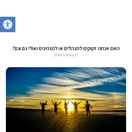
פתח סרגל 
האם אנחנו זקוקים למנהלים או למנהיגים ואולי גם וגם?
17 באפריל 2024