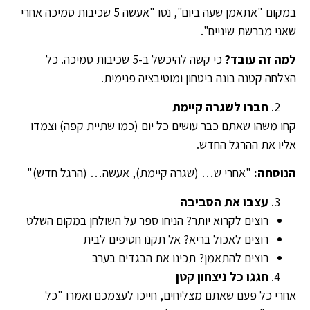
במקום "אתאמן שעה ביום", נסו "אעשה 5 שכיבות סמיכה אחרי
שאני מברשת שיניים".
למה זה עובד
?
כי קשה להיכשל ב-5 שכיבות סמיכה. כל
הצלחה קטנה בונה ביטחון ומוטיבציה פנימית.
חברו לשגרה קיימת
קחו משהו שאתם כבר עושים כל יום (כמו שתיית קפה) וצמדו
אליו את ההרגל החדש.
הנוסחה
:
"אחרי ש… (שגרה קיימת), אעשה… (הרגל חדש)"
עצבו את הסביבה
רוצים לקרוא יותר? הניחו ספר על השולחן במקום השלט
רוצים לאכול בריא? אל תקנו חטיפים לבית
רוצים להתאמן? תכינו את הבגדים בערב
חגגו כל ניצחון קטן
אחרי כל פעם שאתם מצליחים, חייכו לעצמכם ואמרו "כל