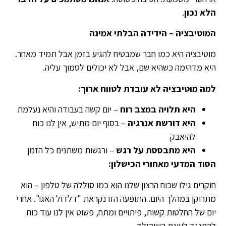
הלא נכון
.
המוטיבציה – הידידה הבלתי אמינה
מוטיבציה היא כמו חבר שמבטיח להגיע בזמן אבל תמיד מאחר.
היא מדהימה כשהיא שם, אבל לא יכולים לסמוך עליה.
למה מוטיבציה לא עובדת לטווח ארוך
:
היא תלויה במצב רוח
– יום קשה בעבודה והיא נעלמת
היא דורשת אנרגיה
– בסוף יום מתיש, אין לנו כוח
להיאבק
היא מתבססת על רגש
– ורגשות משתנים כל הזמן
הסוד המדעי מאחורי הכישלון
:
חוקרים גילו שכוח הרצון שלנו הוא כמו סוללה של טלפון – הוא
מתרוקן במהלך היום. התופעה הזו נקראת "דלדול האגו". אחרי
יום של החלטות קשות, פיתויים ומתח, פשוט אין לנו עוד כוח
להתנגד לעוגת השוקולד.