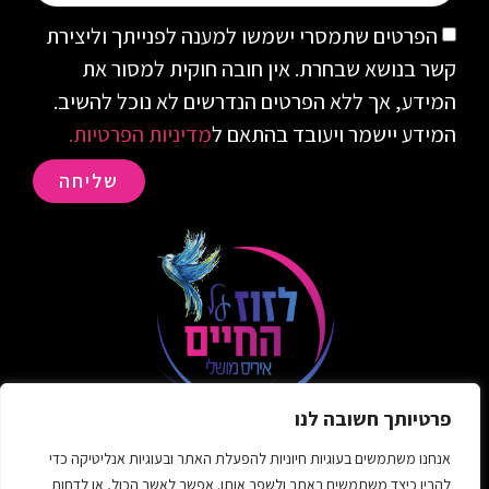
הפרטים שתמסרי ישמשו למענה לפנייתך וליצירת
קשר בנושא שבחרת. אין חובה חוקית למסור את
המידע, אך ללא הפרטים הנדרשים לא נוכל להשיב.
המידע יישמר ויעובד בהתאם ל
מדיניות הפרטיות.
שליחה
פרטיותך חשובה לנו
info@movinglifeblog.co.il
אנחנו משתמשים בעוגיות חיוניות להפעלת האתר ובעוגיות אנליטיקה כדי
להבין כיצד משתמשים באתר ולשפר אותו. אפשר לאשר הכול, או לדחות