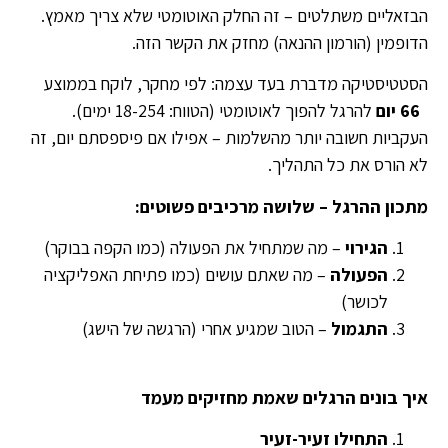
הבזאליים משתלטים – זה החלק האוטומטי שלא צריך מאמץ.
הדופמין (הורמון ההנאה) מחזק את הקשר הזה.
הסטטיסטיקה מדברת בעד עצמה: לפי מחקר, לוקח בממוצע
66
יום
להרגל להפוך לאוטומטי (הטווח: 18-254 ימים).
העקביות חשובה יותר מהשלמות – אפילו אם פיספסתם יום, זה
לא הורס את כל התהליך.
מתכון ההרגל – שלושה מרכיבים פשוטים
:
הגירוי
– מה שמתחיל את הפעולה (כמו הקפה בבוקר)
הפעולה
– מה שאתם עושים (כמו פתיחת האפליקציה
לכושר)
התגמול
– הטוב שמגיע אחרי (הרגשה של הישג)
איך בונים הרגלים שאמת מחזיקים מעמד
התחילו זעיר-זעיר