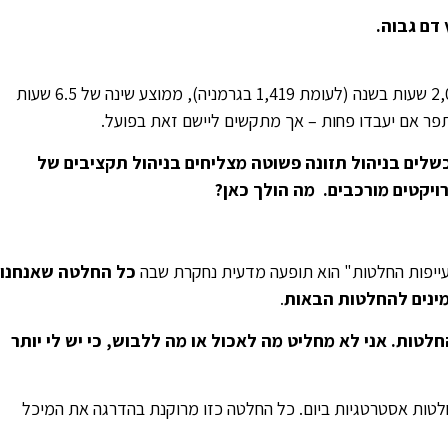
דם גבוה.
בישראל המצב אפילו יותר קיצוני: אנחנו עובדים 2,000 שעות בשנה (לעומת 1,419 בגרמניה), ממוצע שינה של 6.5 שעות
שלים בניהול תזונה פשוטה מצליחים בניהול תקציבים של
ויקטים מורכבים. מה הולך כאן?
כל החלטה שאנחנו
ינים להחלטות הבאות
.
לטות. אני לא מחליט מה לאכול או מה ללבוש, כי יש לי יותר
ים מדהימים: מנהלים מקבלים בממוצע 50 החלטות אסטרטגיות ביום. כל החלטה כזו מרוקנת בהדרגה את המיכל