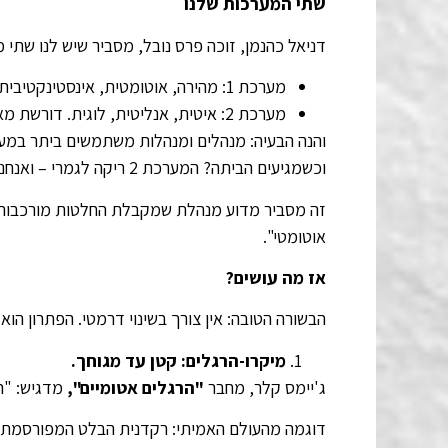
שתי המערכות שלנו
דניאל כהנמן, זוכה פרס נובל, מסביר שיש לנו שתי 
מערכת 1: מהירה, אוטומטית, אינסטינקטיבית. פועלת בלי מאמץ.
מערכת 2: איטית, אנליטית, לוגית. דורשת מאמץ ומתרוקנת בקלות.
וכשמגיעים הביתה? המערכת 2 ריקה לגמרי – ואנחנו חוזרים למערכת 1 הרגלים אוטומטיים.
זה מסביר מדוע מנהלת שמקבלת החלטות מורכבות כל 
אוטומטי".
אז מה עושים?
הבשורה הטובה: אין צורך בשינוי דרמטי. הפתרון הו
מיקרו-הרגלים: קטן עד מגוחך
.
ג'יימס קלר, מחבר
"הרגלים אטומיים",
מדגיש: "הה