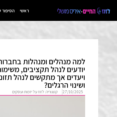
ראשי
הסיפור ש
למה מנהלים ומנהלות בחברות
יודעים לנהל תקציבים, משימו
ויעדים אך מתקשים לנהל תזונ
ושינוי הרגלים?
27/10/2025
קטגוריה:
לזוז על יזמות ועסקים