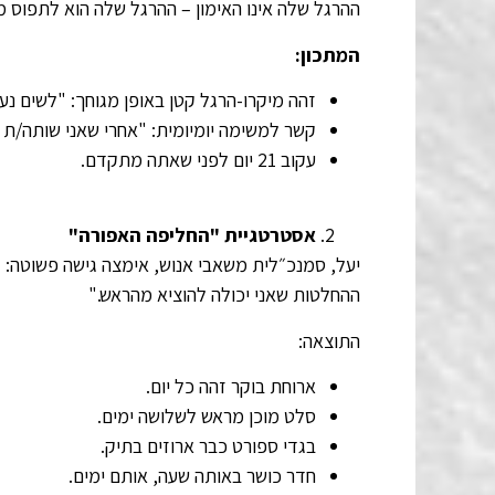
ההרגל שלה אינו האימון – ההרגל שלה הוא לתפוס מו
המתכון:
זהה מיקרו-הרגל קטן באופן מגוחך: "לשים נעלי ספ
קשר למשימה יומיומית: "אחרי שאני שותה/ת ק
עקוב 21 יום לפני שאתה מתקדם.
אסטרטגיית "החליפה האפורה"
יעל, סמנכ״לית משאבי אנוש, אימצה גישה פשוטה: "
ההחלטות שאני יכולה להוציא מהראש."
התוצאה:
ארוחת בוקר זהה כל יום.
סלט מוכן מראש לשלושה ימים.
בגדי ספורט כבר ארוזים בתיק.
חדר כושר באותה שעה, אותם ימים.