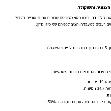
הצנונית והשוקולד.
טת פלורידה, ביצע ניסוי מפורסם שהוכיח את תיאוריית דלדול
ולד.
 פתירות. התוצאות היו חד-משמעיות:
סיונות.
3 ניסיונות.
ת
.