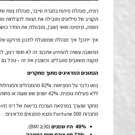
תקציב של מיליונים ומובילה את הצוות להצלחות מ
הספה, מזמינה סושי (שוב), ומבטלת את החדר כושר 
איך ייתכן? איך מנהלת שמסוגלת לתכנן פרויקט של
התשובה עשויה להפתיע אתכם: זה לא חוסר רצון, לא
מקצה משאבים מוגבלים. וכשנבין את זה – נוכל גם 
הנתונים המדאיגים
מתוך מחקרים
ללא פעילות גופנית. 42% ישנים שש שעות או פחות בלילה.
מחברות Fortune 500 ומצא ממצאים מדאיגים:
40%
היו שמנים
(BMI ≥30).
73%
חיו אורח חיים בישיבה
.