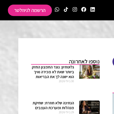
הרשמה לניוזלטר
נוספו לאחרונה
גלוטתיון: נוגד החמצון החזק
ביותר שאת לא מכירה ואיך
הוא ישנה לך את הבריאות
30 ביולי 2026
הנתינה שלא חוזרת: שחיקת
מנהלות ומערכת העצבים
29 ביולי 2026