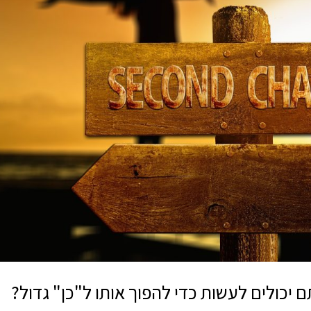
יכולים לעשות כדי להפוך אותו ל"כן" גדול?