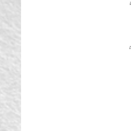
 רוצה