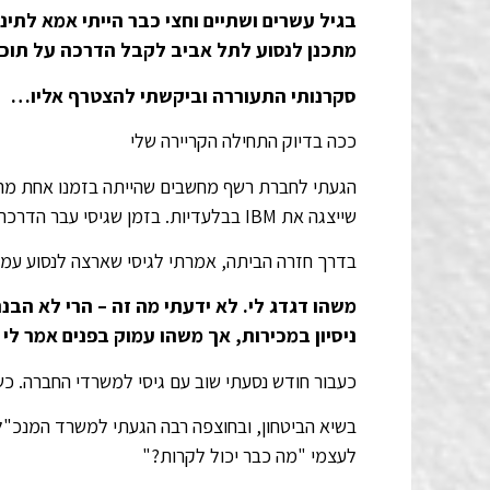
בגיל עשרים ושתיים וחצי כבר הייתי אמא לת
מתכנן לנסוע לתל אביב לקבל הדרכה על תוכנה לאדריכ
סקרנותי התעוררה וביקשתי להצטרף אליו…
ככה בדיוק התחילה הקריירה שלי
הגעתי לחברת רשף מחשבים שהייתה בזמנו אחת מהח
שייצגה את IBM בבלעדיות. בזמן שגיסי עבר הדרכה אני הסתובבתי במבנה והתרשמתי מאוד ממה שראיתי.
בדרך חזרה הביתה, אמרתי לגיסי שארצה לנסוע עמ
משהו דגדג לי. לא ידעתי מה זה – הרי לא הבנת
ניסיון במכירות, אך משהו עמוק בפנים אמר לי
כעבור חודש נסעתי שוב עם גיסי למשרדי החברה. כש
בשיא הביטחון, ובחוצפה רבה הגעתי למשרד המנכ"ל
לעצמי "מה כבר יכול לקרות?"