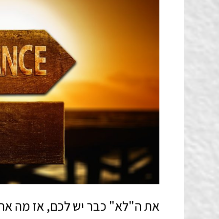
את ה"לא" כבר יש לכם, אז מה אתם 