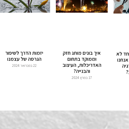
יזמות הדרך לשיפור
איך בונים מותג חזק
ד לא
הגרסה של עצמנו
וממוקד בתחום
אנחנו
האדריכלות, העיצוב
גיה
22 בפברואר 2024
והבנייה?
?
17 במרץ 2024