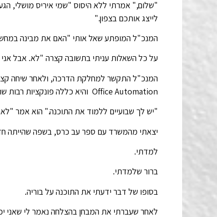
לייצג אותכם בצפון."
המנכ"ל המופתע שאל אותי "האם את מבינה במחשבים
על כל השאלות עניתי בתשובה קצרה "לא. אבל אני י
המנכ"ל התקשר למחלקת הדרכה, ולאחר שיחה קצרה
Office Automation והיא כללה פונקציות רבות שתמכו בניהול משרד.
"יש לך שבועיים ללמוד את התוכנה." הוא אמר "לאח
יצאתי מהמשרד עם ספר עב כרס, בשפה שהייתה חדש
למדתי.
ברור שלמדתי.
בסופו של דבר ידעתי את התוכנה על בוריה.
לאחר שעברתי את המבחן בהצלחה נאמר לי שאני יכו