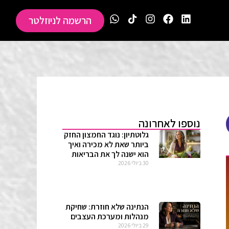
הרשמה לניוזלטר
נוספו לאחרונה
גלוטתיון: נוגד החמצון החזק
ביותר שאת לא מכירה ואיך
הוא ישנה לך את הבריאות
30 ביולי 2026
הנתינה שלא חוזרת: שחיקת
מנהלות ומערכת העצבים
29 ביולי 2026