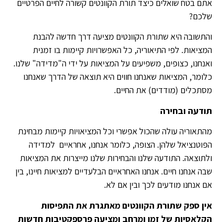
אתם בטח שואלים כיצד תורת הקוונטים קשורה לחיים הפרטיים
שלכם?
והתשובה היא שתורת הקוונטים מציעה דרך חדשה להבנת
המציאות. לפי התיאוריה, כל האפשרויות קיימות בו זמנית
ואנחנו, כצופים, משפיעים על המציאות על ידי ה"מדידה" שלנו.
כלומר, המציאות שאנחנו חווים היא תוצאה של הדרך שאנחנו
מסתכלים (מודדים) את החיים.
תודעה ובחירה
מהתאוריה עולה שהכול אפשרי וכל המציאויות קיימות מבחינת
הפוטנציאל שלהן. הצופה, כלומר אנחנו, אחראיים למדידה
ולתוצאה. התודעה שלנו והבחירות שלנו מייצרות את המציאות
שבה אנחנו חיים. אנחנו האחראיים הבלעדיים למציאות חיינו, בין
אם אנחנו מודעים לכך ובין אם לא.
אין ספק שתורת הקוונטים מאתגרת את התפיסות
הקלאסיות של זמן ומרחב ומציעה פרספקטיבות חדשות