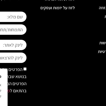
וזה
לזוז על יזמות ועסקים
שות
טיות
הפרטים שתמס
בנושא שבחרת. א
פ
הפרטים הנדרשים
א
בהתאם ל
מדיניו
ל
ל