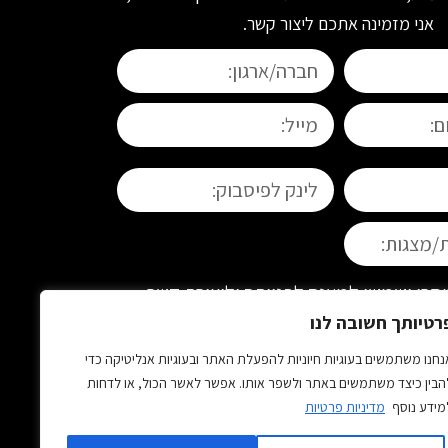
אני מזמינה אתכם ליצור קשר.
רי ישמשו למענה לפנייתך וליצירת קשר
ין חובה חוקית למסור את המידע, אך ללא
רטיותך חשובה לנו
 לא נוכל להשיב. המידע יישמר ויעובד
נחנו משתמשים בעוגיות חיוניות להפעלת האתר ובעוגיות אנליטיקה כדי
ת הפרטיות.
הבין כיצד משתמשים באתר ולשפר אותו. אפשר לאשר הכול, או לדחות
מידע נוסף
מדיניות פרטיות
שליחה