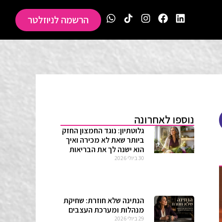
הרשמה לניוזלטר
נוספו לאחרונה
גלוטתיון: נוגד החמצון החזק
ביותר שאת לא מכירה ואיך
הוא ישנה לך את הבריאות
30 ביולי 2026
הנתינה שלא חוזרת: שחיקת
מנהלות ומערכת העצבים
29 ביולי 2026