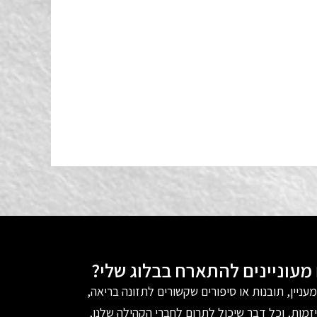
עוניינים להתארח בבלוג שלי?
עניין, תובנות או סיפורים שקשורים לתזונה בריאה,
זמות, וכל דבר שיכול לתרום לחברי הקהילה שלנו,