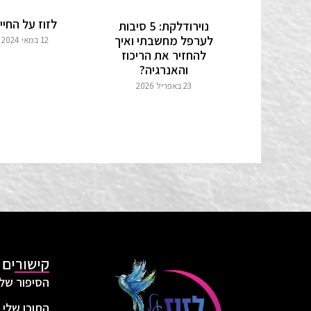
לזוז על החיי
נוירודלקת: 5 סיבות
לערפל מחשבתי ואיך
12 במאי 2024
להחזיר את הריכוז
והאנרגיה?
23 באפריל 2026
קישורים 
הסיפור שלי
התוכן שלי