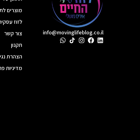
מוצרים לתז
לזוז עסקית
info@movinglifeblog.co.il
צור קשר
תקנון
הצהרת נגי
מדיניות פר