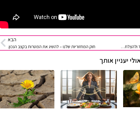
הבא
גישת קאיזן: האטה לצורך צמיחה – המפתח לשיפור מתמיד ולהצלחה ארוכת טווח
חוק המחזוריות שלנו – להשיג את המטרות בקצב הנכון.
ולי יעניין אותך