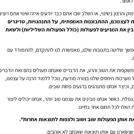
לאחור.
 והרצון בשינוי, או השלב שבו אתם כבר יודעים איזה שינוי אתם רוצים
לעצמכם, ההתבוננות האמפתית, על התנהגויות, טריגרים
ן את המניעים לפעולות (כולל הפעולות השליליות) ולשאת
משך שליטה בתגובות שלנו, מאפשרת לנו להתקדם, להתמודד עם
.
ן משקפות את הטוב והרע, את הדברים שאנחנו מעולים בהם ואת הדברים
 מערכות היחסים שלנו בצורה מודעת, נוכל ללמוד הרבה על עצמנו,
, וכיצד אנחנו מתנהגים ברגעים פחות טובים.
לת. כאשר אנחנו מבינים את עצמנו טוב יותר, אנחנו יכולים ליצור
האלו לכל תחום אחר בחיינו.
ת אותן הפעולות שוב ושוב ולצפות לתוצאות אחרות".
נשארנו עם אותן תוצאות שאנחנו לא אוהבים.