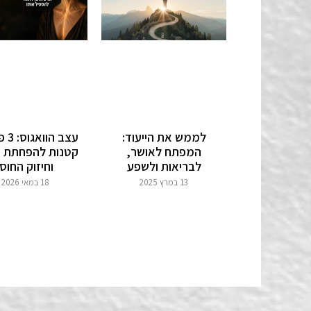
לממש את הייעוד:
עצב ה
המפתח לאושר,
קטנות להפחתת 
לבריאות ולשפע
וחיזוק החוסן
13 במרץ 2025
18 במאי 2026