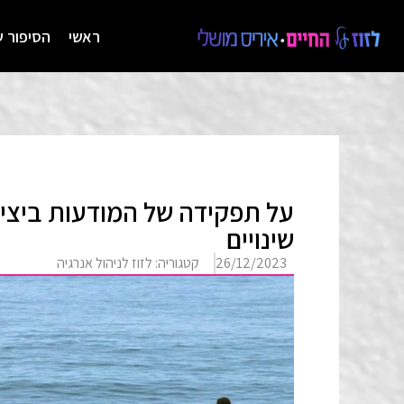
ראשי
הסיפור ש
על תפקידה של המודעות ביצי
שינויים
26/12/2023
קטגוריה:
לזוז לניהול אנרגיה