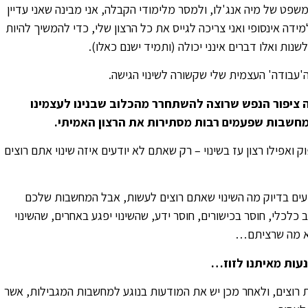
ט של מיה אנג'לו, ולמסר מלימודי הקבלה, אני מבינה שאני עדיין
ידה אינסופי ואני צריכה לגייס את כל הרצון שלי, כדי להמשיך להיות
שנות ואלו דברים אינני יכולה (ותמיד ישנם כאלו).
ה'עבודה' העצמית שלי שקשורה לשינוי הגישה.
 ציפור הנפש שרוצה להשתחרר מהכלוב שבנינו לעצמינו
 מחשבות שפעמים רבות מסתירות את הרצון האמיתי.
ואפילו רצון עז בשינוי – רק שאתם לא יודעים איזה שינוי אתם רוצים
עים בדיוק מה השינוי שאתם רוצים לעשות, אבל המחשבות שלכם
כלכלי, חוסר בכישורים, חוסר ידע, שהשינוי יפגע באחרים, שהשינוי
לא מה שרציתם…
עות מאיתנו לזוז…
רוצים, ולאחר מכן יש את המודעות בנוגע למחשבות המגבילות, אשר