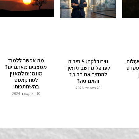
מה אפשר ללמוד
וואגוס: 3 פעולות
נוירודלקת: 5 סיבות
ממצבים מאתגרים?
סטרס
לערפל מחשבתי ואיך
מוזמנים להאזין
להחזיר את הריכוז
לפודקאסט
והאנרגיה?
בהשתתפותי
23 באפריל 2026
10 באוקטובר 2024