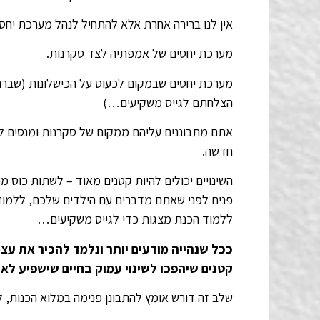
אין לנו ברירה אחרת אלא להתחיל לנהל מערכת יחסי
מערכת יחסים של אמפתיה לצד סקרנות.
מערכת יחסים שבמקום לכעוס על הכישלונות (שברת
הצלחתם לגייס משקיעים…)
אתם מתבוננים עליהם ממקום של סקרנות ומנסים לחש
חדשה.
השינויים יכולים להיות קטנים מאוד – לשתות כוס 
פנים לפני שאתם מדברים עם הילדים שלכם, ללמוד
ללמוד הכנת מצגות כדי לגייס משקיעים…
ככל שנהייה מודעים יותר ונלמד להכיר את עצמי
קטנים שיהפכו לשינוי עמוק בחיים שישפיע לאור
שלב זה דורש אומץ להתבונן פנימה במלוא הכנות,