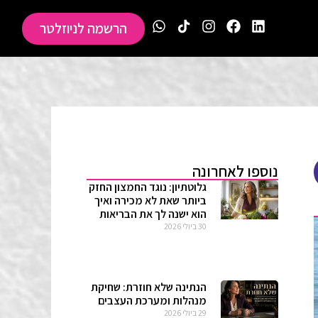
הרשמה לניוזלטר
נוספו לאחרונה
גלוטתיון: נוגד החמצון החזק
ביותר שאת לא מכירה ואיך
הוא ישנה לך את הבריאות
30 ביולי 2026
הנתינה שלא חוזרת: שחיקת
מנהלות ומערכת העצבים
29 ביולי 2026