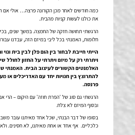
כמה חודשים לאחר מכן הקורונה פרצה… אולי אם הי
את כולנו לעשות קניות מהבית.
הרגשתי תחושה חזקה של החמצה. במשך שנים, בכל פע
חלומות, האמנתי בכל ליבי במיזם הזה, עבדנו עבורו
הייתי חייבת לבחור בין הום פלן לבין בית ונוי
ויתרתי רק על מיזם ויתרתי על החזון לחולל ש
האלמנטים הקשורים לעיצוב הבית. האמנתי ש
להתרוצץ בין חנויות יחד עם האדריכלים או מע
פרנסה.
הרגשתי גם סוג של 'הפרת חוזה' עם היקום – הרי א
ובסוף המיזם לא צלח.
בסופו של דבר הבנתי, שכל אחד מאיתנו עובר משברי
כלכליים. אף אחד או אחת מאיתנו, לא חסינים. ולא 