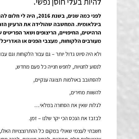
להיות בעלי חוסן נפשי.
לפני כמה שנים, בשנת 6
בינלאומית.
המחשבה שהולידה את הרעיון הזה
הרהיטים, החיפויים, הריצופים ושאר הפריטים 
מעורבים הלקוחות, מעצבי הפנים או האדריכלים 
ולא היה סיוט גדול יותר – גם עבור הלקוחות וגם עב
לנסוע לחנויות, לחפש חנייה כל פעם מחדש,
להסתובב באולמות תצוגה ענקיים,
להשוות מחירים,
לגלות שאין את הסחורה במלאי…
לבזבז את הנכס הכי יקר שלנו – זמן.
חשבתי לעצמי שאולי במקום כל ההתרוצצויות האלו, 