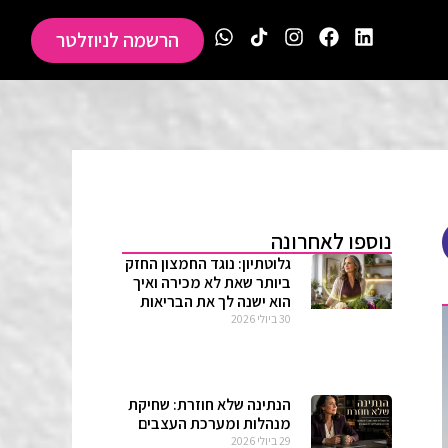
הרשמה לניוזלטר
נוספו לאחרונה
גלוטתיון: נוגד החמצון החזק
ביותר שאת לא מכירה ואיך
הוא ישנה לך את הבריאות
30 ביולי 2026
הנתינה שלא חוזרת: שחיקת
מנהלות ומערכת העצבים
29 ביולי 2026