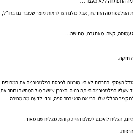
פורמה התפתחה ללא מעצור…
את הפלטפורמה החדשה, אבל כולם רצו לראות מוצר שעובד גם בחו"ל,
תה עמוסה, קשה, מאתגרת, מתישה…
ה חזקה.
מודל העסקי. החברות לא היו מוכנות לפרסם בפלטפורמה את המחירים
ד שעליו הפלטפורמה הייתה בנויה. הצרכן שיושב מול המחשב ובוחר את
קציב הכללי שלו. הרי אם הוא יבחר ספה, וכדי לדעת מה מחירה
מיזם, הצליח להיכנס לעולם ההייטק והוא מצליח שם מאוד.