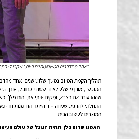
"אחד מהדברים המשמעותיים ביותר שקרו לי בתהלי
תהליך הקמת המיזם נמשך שלוש שנים. אחד מהדברי
המוכשר, אורן מושלי. לאחר ששרת כחובל, אורן המש
שהוא עוזב את הצבא, ומקים איתי את 'הום פלן'. כש
התחלתי להרגיש שמחה – זו הייתה הזדמנות חד-פעמ
המוצרים לעיצוב הבית.
האמנו שהום פלן תהיה הגוגל של עולם העיצוב.