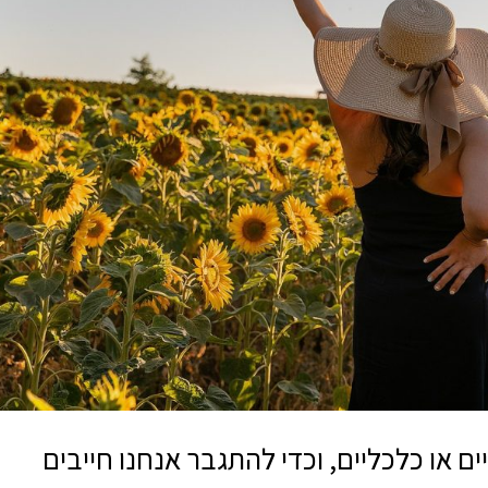
ם או כלכליים, וכדי להתגבר אנחנו חייבים