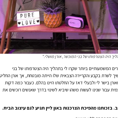
ך היה הצטרפותו של בני המוכשר, אורן מושלי."
ם המשמעותיים ביותר שקרו לי בתהליך היה הצטרפותו של בני
יך לשרת בקבע והקריירה הצבאית שלו הייתה מובטחת, אך אורן החליט
אורן בישר לי ולבעלי דאז על החלטתו היינו בהלם. כעבור כמה דקות
ית עבור שנינו לעשות משהו שיביא לשינוי בדרך שאנשים רוכשים את
 בזכותנו מהפיכת הצרכנות באון ליין תגיע לגם עיצוב הבית.