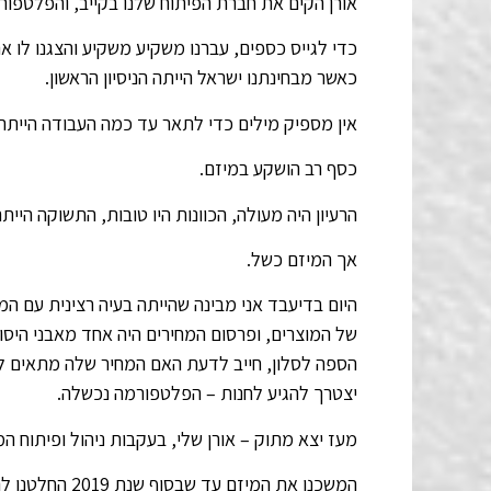
אורן הקים את חברת הפיתוח שלנו בקייב, והפלט
כדי לגייס כספים, עברנו משקיע משקיע והצגנו לו 
כאשר מבחינתנו ישראל הייתה הניסיון הראשון.
אין מספיק מילים כדי לתאר עד כמה העבודה היי
כסף רב הושקע במיזם.
הרעיון היה מעולה, הכוונות היו טובות, התשוקה היית
אך המיזם כשל.
היום בדיעבד אני מבינה שהייתה בעיה רצינית עם ה
של המוצרים, ופרסום המחירים היה אחד מאבני היסו
הספה לסלון, חייב לדעת האם המחיר שלה מתאים לת
יצטרך להגיע לחנות – הפלטפורמה נכשלה.
מעז יצא מתוק – אורן שלי, בעקבות ניהול ופיתוח ה
המשכנו את המיזם עד שבסוף שנת 2019 החלטנו להרפות.