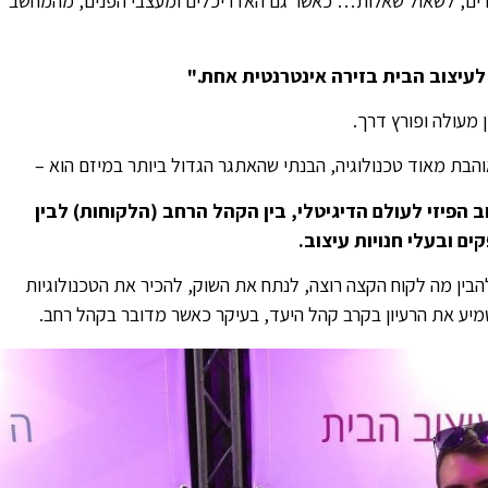
חירים, לשאול שאלות… כאשר גם האדריכלים ומעצבי הפנים, מהמחשב
לעיצוב הבית בזירה אינטרנטית אחת."
 מעולה ופורץ דרך.
והבת מאוד טכנולוגיה, הבנתי שהאתגר הגדול ביותר במיזם הוא –
 הפיזי לעולם הדיגיטלי, בין הקהל הרחב (הלקוחות) לבין
ים ובעלי חנויות עיצוב.
בין מה לקוח הקצה רוצה, לנתח את השוק, להכיר את הטכנולוגיות
מיע את הרעיון בקרב קהל היעד, בעיקר כאשר מדובר בקהל רחב.