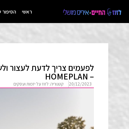
ראשי
הסיפור ש
לפעמים צריך לדעת לעצור ול
– HOMEPLAN
20/12/2023
קטגוריה:
לזוז על יזמות ועסקים