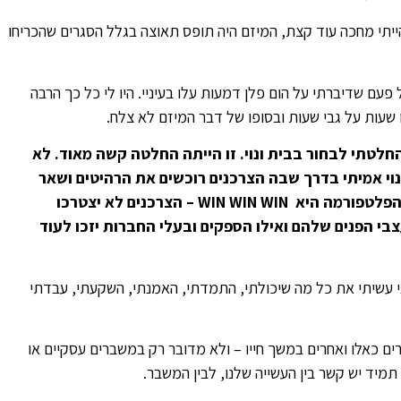
יתי מחכה עוד קצת, המיזם היה תופס תאוצה בגלל הסגרים שהכריחו
ם שדיברתי על הום פלן דמעות עלו בעיניי. היו לי כל כך הרבה
 שעות על גבי שעות ובסופו של דבר המיזם לא צלח.
 והחלטתי לבחור בבית ונוי. זו הייתה החלטה קשה מאוד. לא
ינוי אמיתי בדרך שבה הצרכנים רוכשים את הרהיטים ושאר
הפלטפורמה היא
WIN WIN WIN
– הצרכנים לא יצטרכו
צבי הפנים שלהם ואילו הספקים ובעלי החברות יזכו לעוד
ני עשיתי את כל מה שיכולתי, התמדתי, האמנתי, השקעתי, עבדתי
ם כאלו ואחרים במשך חייו – ולא מדובר רק במשברים עסקיים או
תמיד יש קשר בין העשייה שלנו, לבין המשבר.